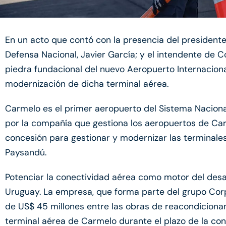
En un acto que contó con la presencia del presidente d
Defensa Nacional, Javier García; y el intendente de C
piedra fundacional del nuevo Aeropuerto Internaciona
modernización de dicha terminal aérea.
Carmelo es el primer aeropuerto del Sistema Nacion
por la compañía que gestiona los aeropuertos de Carr
concesión para gestionar y modernizar las terminales
Paysandú.
Potenciar la conectividad aérea como motor del desar
Uruguay. La empresa, que forma parte del grupo Corpo
de US$ 45 millones entre las obras de reacondiciona
terminal aérea de Carmelo durante el plazo de la con