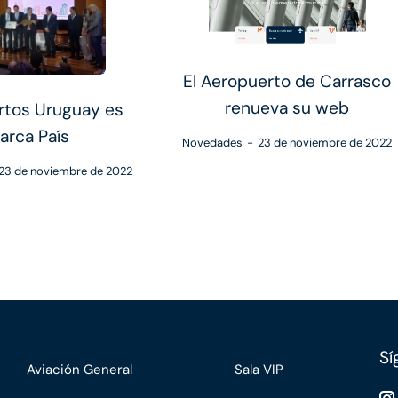
El Aeropuerto de Carrasco
renueva su web
rtos Uruguay es
arca País
Novedades
23 de noviembre de 2022
23 de noviembre de 2022
Sí
Aviación General
Sala VIP