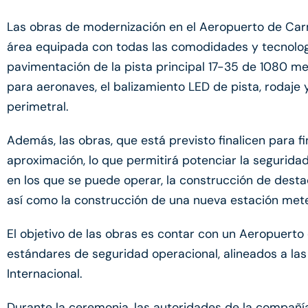
Las obras de modernización en el Aeropuerto de Carm
área equipada con todas las comodidades y tecnologí
pavimentación de la pista principal 17-35 de 1080 me
para aeronaves, el balizamiento LED de pista, rodaje
perimetral.
Además, las obras, que está previsto finalicen para fi
aproximación, lo que permitirá potenciar la segurida
en los que se puede operar, la construcción de dest
así como la construcción de una nueva estación met
El objetivo de las obras es contar con un Aeropuerto
estándares de seguridad operacional, alineados a las 
Internacional.
Durante la ceremonia, las autoridades de la compañí