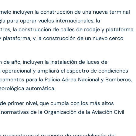
elo incluyen la construcción de una nueva terminal
a para operar vuelos internacionales, la
tros, la construcción de calles de rodaje y plataforma
 y plataforma, y la construcción de un nuevo cerco
n de año, incluyen la instalación de luces de
d operacional y ampliará el espectro de condiciones
acamentos para la Policía Aérea Nacional y Bomberos,
eorológica automática.
 de primer nivel, que cumpla con los más altos
normativas de la Organización de la Aviación Civil
a presentaron el proyecto de remodelación del