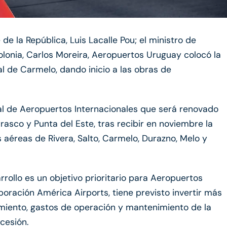
e la República, Luis Lacalle Pou; el ministro de
olonia, Carlos Moreira, Aeropuertos Uruguay colocó la
l de Carmelo, dando inicio a las obras de
al de Aeropuertos Internacionales que será renovado
asco y Punta del Este, tras recibir en noviembre la
 aéreas de Rivera, Salto, Carmelo, Durazno, Melo y
rollo es un objetivo prioritario para Aeropuertos
ración América Airports, tiene previsto invertir más
miento, gastos de operación y mantenimiento de la
cesión.