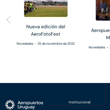
ad
Nueva edición del
Aeropue
AeroFotoFest
M
22
Novedades
25 de noviembre de 2022
Novedades
Institucional