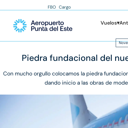
FBO
Cargo
Vuelos
▾
Ant
Nove
Piedra fundacional del n
Con mucho orgullo colocamos la piedra fundacion
dando inicio a las obras de mode