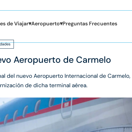
es de Viajar
▾
Aeropuerto
▾
Preguntas Frecuentes
dades
uevo Aeropuerto de Carmelo
al del nuevo Aeropuerto Internacional de Carmelo,
rnización de dicha terminal aérea.