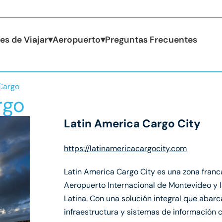
es de Viajar
▾
Aeropuerto
▾
Preguntas Frecuentes
quí:
Cargo
rgo
Latin America Cargo City
https://latinamericacargocity.com
Latin America Cargo City es una zona franc
Aeropuerto Internacional de Montevideo y 
Latina. Con una solución integral que abar
infraestructura y sistemas de información