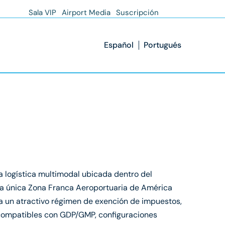
Sala VIP
Airport Media
Suscripción
Español
Portugués
a logística multimodal ubicada dentro del
la única Zona Franca Aeroportuaria de América
ca un atractivo régimen de exención de impuestos,
 compatibles con GDP/GMP, configuraciones