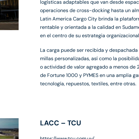
logísticas adaptables que van desde espa
operaciones de cross-docking hasta un alm
Latin America Cargo City brinda la platafor
rentable y orientada a la calidad en Sudamé
en el centro de su estrategia organizacional
La carga puede ser recibida y despachada po
millas personalizadas, así como la posibili
o actividad de valor agregado a menos de 2
de Fortune 1000 y PYMES en una amplia gam
tecnología, repuestos, textiles, entre otras.
LACC – TCU
https://www.tcu.com.uy/