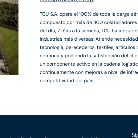
TCU S.A. opera el 100% de toda la carga aé
compuesto por más de 300 colaboradores di
del día, 7 días a la semana, TCU ha adquiri
industrias más diversas. Atiende necesidade
tecnología, perecederos, textiles, artículos 
continua y poniendo la satisfacción del cli
un componente activo en la cadena logísti
continuamente con mejoras a nivel de infra
competitividad del país.
Sí