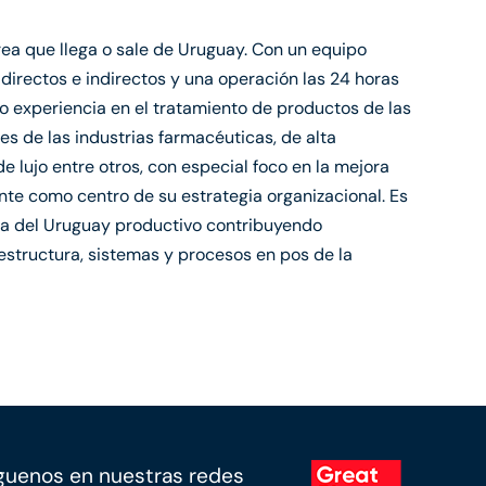
rea que llega o sale de Uruguay. Con un equipo
rectos e indirectos y una operación las 24 horas
do experiencia en el tratamiento de productos de las
s de las industrias farmacéuticas, de alta
de lujo entre otros, con especial foco en la mejora
ente como centro de su estrategia organizacional. Es
ca del Uruguay productivo contribuyendo
estructura, sistemas y procesos en pos de la
guenos en nuestras redes